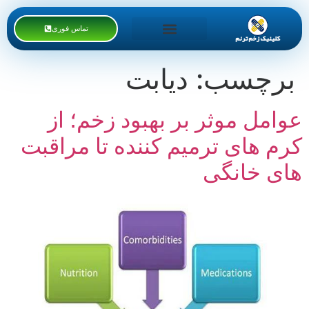
تماس فوری
خدمات کلینیک
دوره های آموزشی
برچسب:
دیابت
عوامل موثر بر بهبود زخم؛ از
کرم‌ های ترمیم‌ کننده تا مراقبت
‌های خانگی