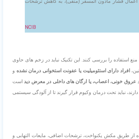
ود که با اعمال فشار مادون اتمسفر (منفی)، به کاهش ترشحات
NCIB
نین،
افراد دارای استئومیلیت یا عفونت استخوانی درمان نشده
و
د
عروق خونی، اعصاب، یا ارگان های داخلی در معرض دید
است
ارند، نباید تحت درمان وکیوم قرار گیرند تا از آلودگی سیستمی
گاه از طریق مکش یکنواخت، ترشحات اضافی، مایعات التهابی و