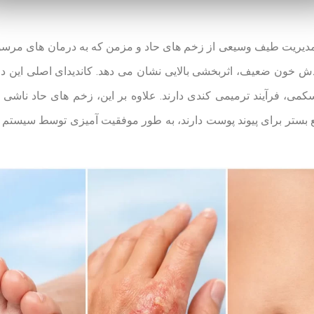
نی مدرن، برای مدیریت طیف وسیعی از زخم های حاد و مزمن که به درمان های
دش خون ضعیف، اثربخشی بالایی نشان می دهد. کاندیدای اصلی این د
سکمی، فرآیند ترمیمی کندی دارند. علاوه بر این، زخم های حاد ناش
یع بستر برای پیوند پوست دارند، به طور موفقیت آمیزی توسط سیستم