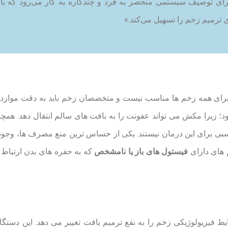
طلاح کلی است که برای توصیف سیستمی منحصر به فرد و چندکاره به کار می‌ر
ی ترمیم زخم را تسهیل می‌کند.»
د؛ زیرا مکش می تواند عفونت را به بافت های سالم انتقال دهد. همچ
اسبی برای این درمان نیستند. یکی از حساس ترین منع مصرف ها، وجو
 های دارای
فیستول های باز یا نامشخص
که به حفره های بدن ارتباط د
یط فیزیولوژیکی زخم را به نفع ترمیم بافت تغییر می دهد. این دست