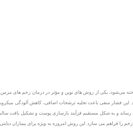
ه می‌شود، یکی از روش های نوین و مؤثر در درمان زخم های مزمن، عف
این فشار منفی باعث تخلیه ترشحات اضافی، کاهش آلودگی میکروبی 
ساند و به شکل مستقیم فرآیند بازسازی پوست و تشکیل بافت سالم را
خم را فراهم می سازد. این روش امروزه به ویژه برای بیماران دیابتی