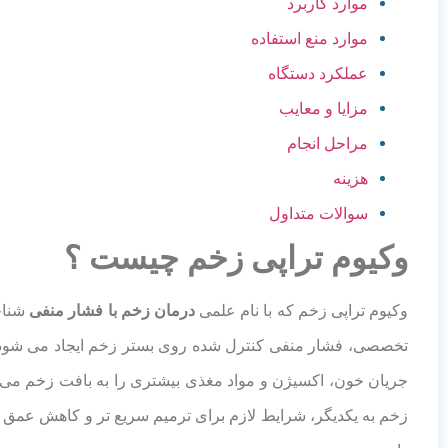
موارد کاربرد
موارد منع استفاده
عملکرد دستگاه
مزایا و معایب
مراحل انجام
هزینه
سوالات متداول
وکیوم تراپی زخم چیست ؟
وکیوم تراپی زخم که با نام علمی
درمان زخم با فشار منفی
شناخت
تخصصی، فشار منفی کنترل شده روی بستر زخم ایجاد می شود. 
جریان خون، اکسیژن و مواد مغذی بیشتری را به بافت زخم می ر
زخم به یکدیگر، شرایط لازم برای ترمیم سریع تر و کاهش عمق ز