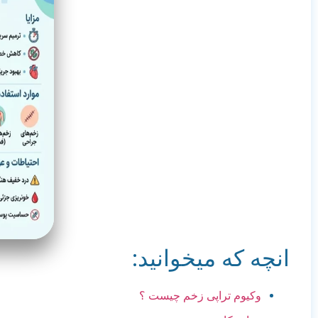
انچه که میخوانید:
وکیوم تراپی زخم چیست ؟