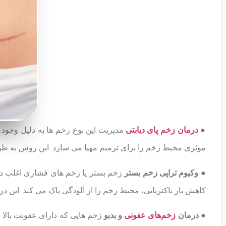
●
درمان زخم پای دیابتی
مدیریت این نوع زخم ها به دلیل وجو
موثری محیط زخم را برای ترمیم مهیا می سازد. این روش به ط
● وکیوم تراپی زخم بستر
کاهش بار باکتریایی، محیط زخم را از آلودگی پاک می کند. این 
● درمان
زخم‌های عفونی
و بدبو
زخم هایی که دارای عفونت بالا 