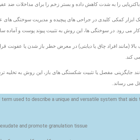
 باکتریایی را به شدت کاهش داده و بستر زخم را برای مداخلات ضد عفو
 یک ابزار کمکی کلیدی در جراحی های پیچیده و مدیریت سوختگی های
کار می رود. در سوختگی ها، این روش به تثبیت پیوند پوست و آماده س
الا (مانند افراد چاق یا دیابتی) در معرض خطر باز شدن یا عفونت قر
ی کند.
مانند جایگزینی مفصل یا تثبیت شکستگی های باز، این روش به تخلی
ل می رساند..
term used to describe a unique and versatile system that aids 
xudate and promote granulation tissue.”