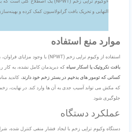
«وکیوم تراپی زخم (NPWT) یک اص
التهابی و تحریک بافت گرانولاسیون کمک کرده و بهینه‌ساز
موارد منع استفاده
استفاده از وکیوم تراپی زخم (NPWT) با وجود مزایای فراوان، برای همه زخم ها مناسب نیست و متخصصان زخم باید به دقت موارد منع استفاده را بررسی کنند. این تکنیک نباید در زخم های حاوی
بافت نکروتیک یا اسکار سیاه
که دبریدمان کامل نشده، به کار رو
کسانی که تومور های بدخیم در بستر زخم خود دارند
، کاندید من
که مکش می تواند آسیب جدی به آن ها وارد کند. در نهایت، زخم
جلوگیری شود.
عملکرد دستگاه
دستگاه وکیوم تراپی زخم با ایجاد فشار منفی کنترل شده، شرا