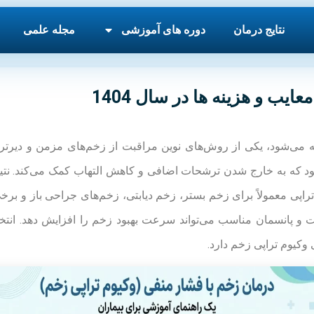
نتایج درمان
دوره های آموزشی
مجله علمی
ایب و هزینه ها در سال 1404
راپی زخم که به آن درمان با فشار منفی (NPWT) گفته می‌شود، یکی از روش‌های نوین مراقبت 
 که به خارج شدن ترشحات اضافی و کاهش التهاب کمک می‌کند. نتیج
ی معمولاً برای زخم بستر، زخم دیابتی، زخم‌های جراحی باز و برخی زخ
ت و پانسمان مناسب می‌تواند سرعت بهبود زخم را افزایش دهد. انتخ
وکیوم تراپی زخم دارد.