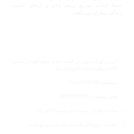
حفظ اندام، تسریع ترمیم زخم و ارتقای کیفیت
زندگی بیماران می‌باشد.
تماس با ما
آدرس :تهرانپارس، بین فلکه دوم و سوم، کوچه رحمانی،
(188شرقی)، جنب داروخانه مینا
پشتیبانی 09195954780
بخش مشاوره 09195954780
ساعات کاری : شنبه تا پنج شنبه 09 الی 22
فعالیت : روزهای یکشنبه، سه شنبه و پنج شنبه