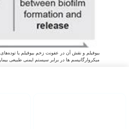
بیوفیلم و نقش آن در عفونت زخم بیوفیلم یا توده‌های ب
میکروارگانیسم ها در برابر سیستم ایمنی طبیعی بیمار و بسیاری 
دارای تیم مجرب پزشکی
درمان ان