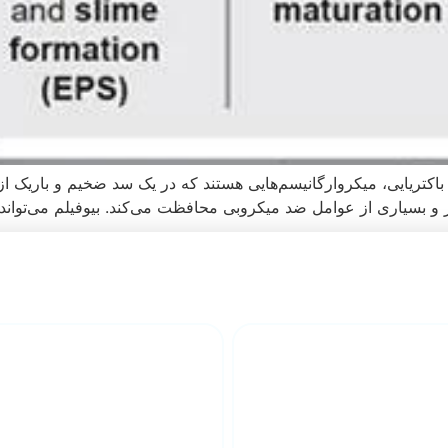
اکتریایی، میکروارگانیسم‌هایی هستند که در یک سد ضخیم و باریک از قند
از عوامل ضد میکروبی محافظت می‌کند. بیوفیلم می‌تواند در عرض 24 ساعت در زخم ایج
واع زخم در منزل
مشاوره آنلای