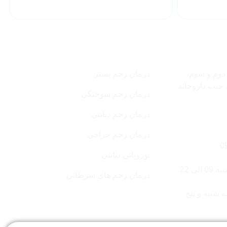
مقالات مهم
 دوم و سوم،
درمان زخم بستر
(188شرقی)، جنب داروخانه
درمان زخم سوختگی
درمان زخم دیابتی
درمان زخم جراحی
نوروپاتی دیابتی
لی 22
درمان زخم های سرطانی
 شنبه و پنج