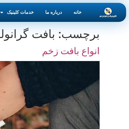
خانه
درباره ما
خدمات کلینیک
برچسب:
بافت گرانول
انواع بافت زخم