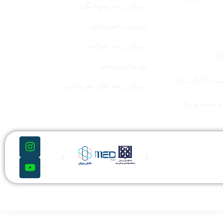
درمان زخم سوختگی
درمان زخم دیابتی
درمان زخم جراحی
نوروپاتی دیابتی
لی 22
درمان زخم های سرطانی
 شنبه و پنج