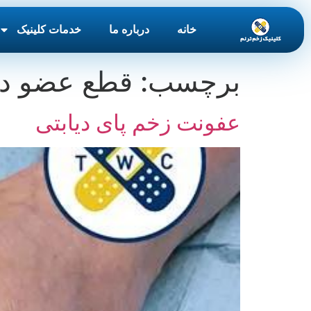
خانه
درباره ما
خدمات کلینیک
برچسب:
قطع عضو دی
عفونت زخم پای دیابتی