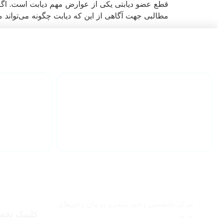
قطع عضو دیابتی یکی از عوارض مهم دیابت است. اگر دی
مطالبی جهت آگاهی از این که دیابت چگونه می‌تواند 
دارای تیم مجرب پزشکی
درمان ان
چرا زخم ترنم ؟
درباره
مرکز تخصصی زخم، پیشرو درمان زخم‌های
کلینیک تخص
مزمن