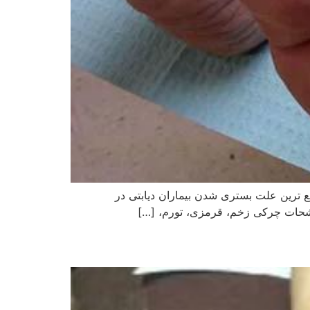
ع ترین علت بستری شدن بیماران دیابتی در
رشحات چرکی زخم، قرمزی، تورم، […]