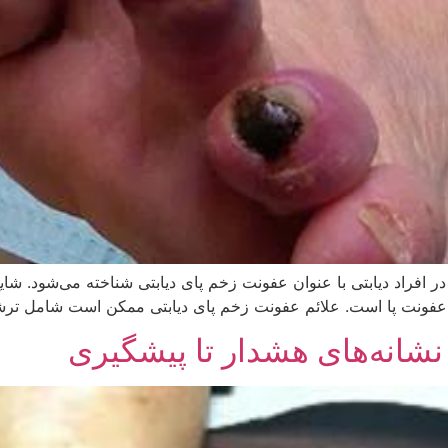
 افراد دیابتی با عنوان عفونت زخم پای دیابتی شناخته می‌شود. شای
تی، عفونت پا است. علائم عفونت زخم پای دیابتی ممکن است شامل ت
نشانه‌های هشدار تا پیشگیری