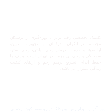
درباره ما
کلینیک تخصصی زخم ترنم با بهره‌گیری از پزشکان
مجرب، درمانگران حرفه‌ای و تجهیزات نوین،
ارائه‌دهنده خدمات درمان زخم دیابتی، زخم بستر،
سوختگی و زخم‌های مزمن در تهران است. هدف ما
حفظ اندام، تسریع ترمیم زخم و ارتقای کیفیت
زندگی بیماران می‌باشد.
تماس با ما
آدرس :تهرانپارس، بین فلکه دوم و سوم، کوچه رحمانی،