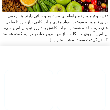
تغذیه و ترمیم زخم رابطه ای مستقیم و حیاتی دارند. هر زخمی
برای ترمیم به سوخت، مواد مغذی و آب کافی نیاز دارد تا سلول
های تازه ساخته شوند و التهاب کاهش یابد. پروتئین، ویتامین سی،
ویتامین آ، روی و امگا سه از مهم ترین عناصر ترمیم کننده هستند
که در گوشت سفید، ماهی، تخم […]
دارای تیم
درمان انواع
مجرب پزشکی
زخم در منزل