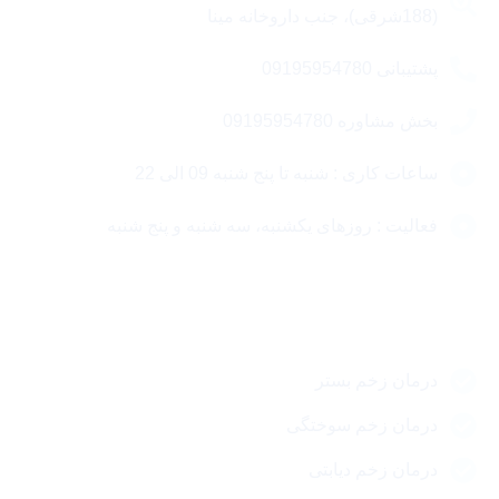
(188شرقی)، جنب داروخانه مینا
پشتیبانی 09195954780
بخش مشاوره 09195954780
ساعات کاری : شنبه تا پنج شنبه 09 الی 22
فعالیت : روزهای یکشنبه، سه شنبه و پنج شنبه
مقالات مهم
درمان زخم بستر
درمان زخم سوختگی
درمان زخم دیابتی