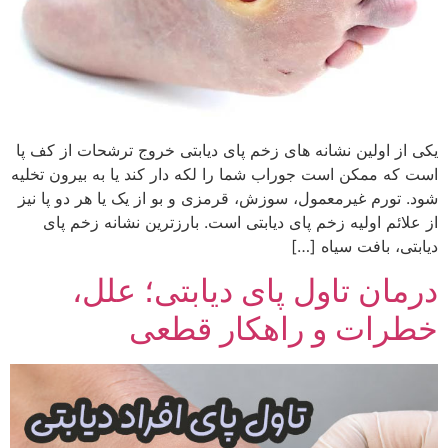
یکی از اولین نشانه های زخم پای دیابتی خروج ترشحات از کف پا
است که ممکن است جوراب شما را لکه دار کند یا به بیرون تخلیه
شود. تورم غیرمعمول، سوزش، قرمزی و بو از یک یا هر دو پا نیز
از علائم اولیه زخم پای دیابتی است. بارزترین نشانه زخم پای
دیابتی، بافت سیاه […]
درمان تاول پای دیابتی؛ علل،
خطرات و راهکار قطعی