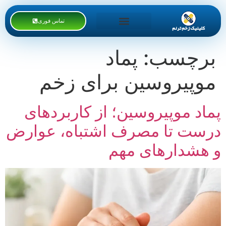
تماس فوری
خدمات کلینیک
دوره های آموزشی
برچسب:
پماد
موپیروسین برای زخم
پماد موپیروسین؛ از کاربردهای
درست تا مصرف اشتباه، عوارض
و هشدارهای مهم