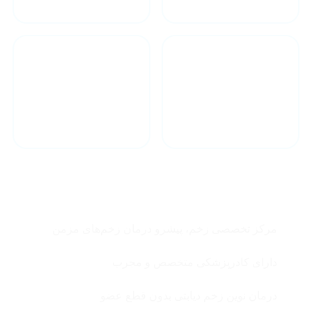
درمان فوری در
مشاوره آنلاین
کمترین زمان
چرا زخم ترنم ؟
مرکز تخصصی زخم، پیشرو درمان زخم‌های مزمن
دارای کادرپزشکی متخصص و مجرب
درمان نوین زخم دیابتی بدون قطع عضو