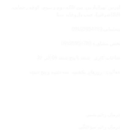
آدرس :تهرانپارس، بین فلکه دوم و سوم، کوچه رحمانی،
(188شرقی)، جنب داروخانه مینا
پشتیبانی 09195954780
بخش مشاوره 09195954780
ساعات کاری : شنبه تا پنج شنبه 09 الی 22
فعالیت : روزهای یکشنبه، سه شنبه و پنج شنبه
مقالات مهم
درمان زخم بستر
درمان زخم سوختگی