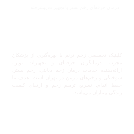
درمان حرفه‌ای زخم بستر با تجهیزات پیشرفته
درباره ما
کلینیک تخصصی زخم ترنم با بهره‌گیری از پزشکان
مجرب، درمانگران حرفه‌ای و تجهیزات نوین،
ارائه‌دهنده خدمات درمان زخم دیابتی، زخم بستر،
سوختگی و زخم‌های مزمن در تهران است. هدف ما
حفظ اندام، تسریع ترمیم زخم و ارتقای کیفیت
زندگی بیماران می‌باشد.
تماس با ما