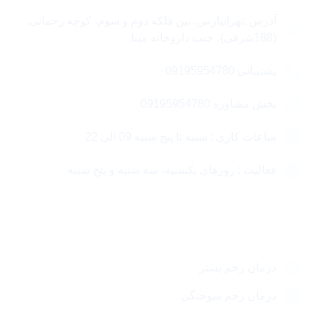
آدرس :تهرانپارس، بین فلکه دوم و سوم، کوچه رحمانی،
(188شرقی)، جنب داروخانه مینا
پشتیبانی 09195954780
بخش مشاوره 09195954780
ساعات کاری : شنبه تا پنج شنبه 09 الی 22
فعالیت : روزهای یکشنبه، سه شنبه و پنج شنبه
مقالات مهم
درمان زخم بستر
درمان زخم سوختگی