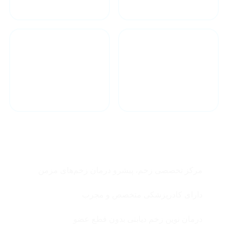
درمان فوری در
مشاوره آنلاین
کمترین زمان
چرا زخم ترنم ؟
مرکز تخصصی زخم، پیشرو درمان زخم‌های مزمن
دارای کادرپزشکی متخصص و مجرب
درمان نوین زخم دیابتی بدون قطع عضو