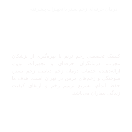
درمان حرفه‌ای زخم بستر با تجهیزات پیشرفته
درباره ما
کلینیک تخصصی زخم ترنم با بهره‌گیری از پزشکان
مجرب، درمانگران حرفه‌ای و تجهیزات نوین،
ارائه‌دهنده خدمات درمان زخم دیابتی، زخم بستر،
سوختگی و زخم‌های مزمن در تهران است. هدف ما
حفظ اندام، تسریع ترمیم زخم و ارتقای کیفیت
زندگی بیماران می‌باشد.
تماس با ما