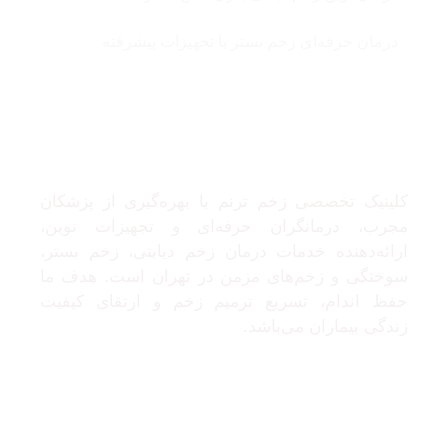
درمان حرفه‌ای زخم بستر با تجهیزات پیشرفته
درباره ما
کلینیک تخصصی زخم ترنم با بهره‌گیری از پزشکان
مجرب، درمانگران حرفه‌ای و تجهیزات نوین،
ارائه‌دهنده خدمات درمان زخم دیابتی، زخم بستر،
سوختگی و زخم‌های مزمن در تهران است. هدف ما
حفظ اندام، تسریع ترمیم زخم و ارتقای کیفیت
زندگی بیماران می‌باشد.
تماس با ما