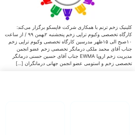
کلینیک زخم ترنم با همکاری شرکت فاپسکو برگزار می‌کند:
کارگاه تخصصی وکیوم تراپی زخم پنجشنبه ۲بهمن ۹۹ / از ساعت
۱۰صبح الی ۱۵ظهر مدرسین کارگاه تخصصی وکیوم تراپی زخم
جناب آقای محمد ملکی درمانگر تخصصی زخم عضو انجمن
مدیریت زخم اروپا EWMA جناب آقای حسین حسنی درمانگر
تخصصی زخم و استومی عضو انجمن جهانی درمانگران […]
دارای تیم
درمان انواع