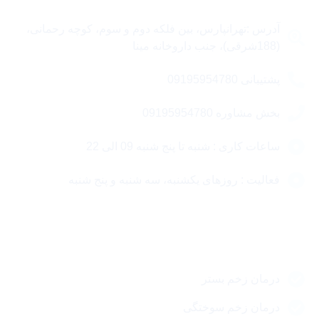
آدرس :تهرانپارس، بین فلکه دوم و سوم، کوچه رحمانی،
(188شرقی)، جنب داروخانه مینا
پشتیبانی 09195954780
بخش مشاوره 09195954780
ساعات کاری : شنبه تا پنج شنبه 09 الی 22
فعالیت : روزهای یکشنبه، سه شنبه و پنج شنبه
مقالات مهم
درمان زخم بستر
درمان زخم سوختگی