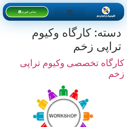
تماس فوری
خدمات کلینیک
دوره های آموزشی
دسته:
کارگاه وکیوم
تراپی زخم
کارگاه تخصصی وکیوم تراپی
زخم