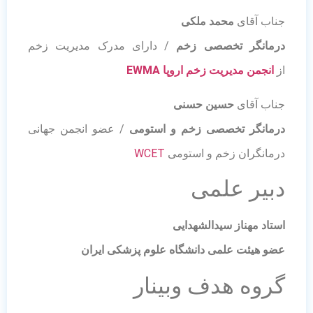
جناب آقای
محمد ملکی
درمانگر تخصصی زخم
/ دارای مدرک مدیریت زخم
از
انجمن مدیریت زخم اروپا EWMA
جناب آقای
حسین حسنی
درمانگر تخصصی زخم و استومی
/ عضو انجمن جهانی
درمانگران زخم و استومی
WCET
دبیر علمی
استاد مهناز سیدالشهدایی
عضو هیئت علمی دانشگاه علوم پزشکی ایران
گروه هدف وبینار