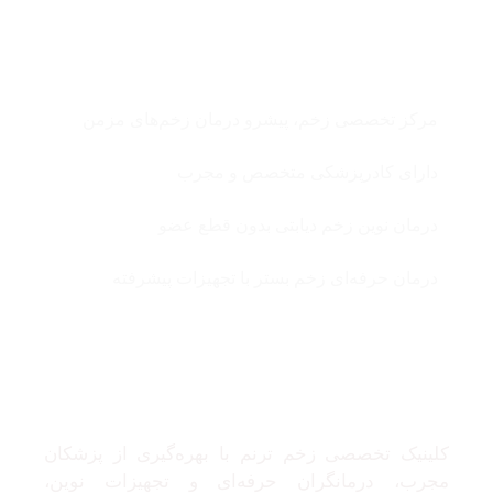
چرا زخم ترنم ؟
مرکز تخصصی زخم، پیشرو درمان زخم‌های مزمن
دارای کادرپزشکی متخصص و مجرب
درمان نوین زخم دیابتی بدون قطع عضو
درمان حرفه‌ای زخم بستر با تجهیزات پیشرفته
درباره ما
کلینیک تخصصی زخم ترنم با بهره‌گیری از پزشکان
مجرب، درمانگران حرفه‌ای و تجهیزات نوین،