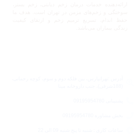
ارائه‌دهنده خدمات درمان زخم دیابتی، زخم بستر،
سوختگی و زخم‌های مزمن در تهران است. هدف ما
حفظ اندام، تسریع ترمیم زخم و ارتقای کیفیت
زندگی بیماران می‌باشد.
تماس با ما
آدرس :تهرانپارس، بین فلکه دوم و سوم، کوچه رحمانی،
(188شرقی)، جنب داروخانه مینا
پشتیبانی 09195954780
بخش مشاوره 09195954780
ساعات کاری : شنبه تا پنج شنبه 09 الی 22