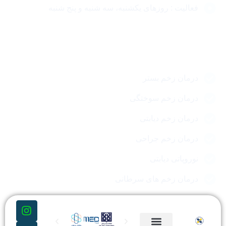
فعالیت : روزهای یکشنبه، سه شنبه و پنج شنبه
مقالات مهم
درمان زخم بستر
درمان زخم سوختگی
درمان زخم دیابتی
درمان زخم جراحی
نوروپاتی دیابتی
درمان زخم های سرطانی