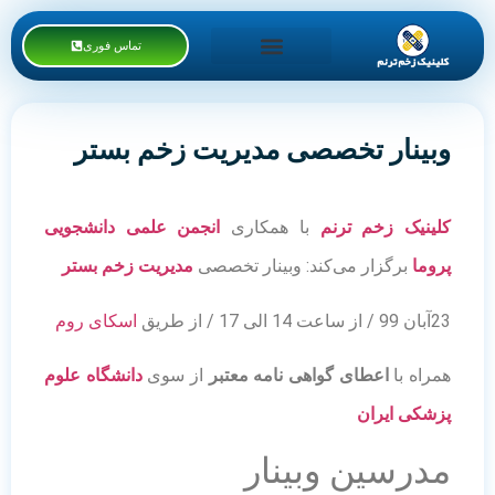
تماس فوری
خدمات کلینیک
دوره های آموزشی
وبینار تخصصی مدیریت زخم بستر
کلینیک زخم ترنم
با همکاری
انجمن علمی دانشجویی
پروما
برگزار می‌کند: وبینار تخصصی
مدیریت زخم بستر
23آبان 99 / از ساعت 14 الی 17 / از طریق
اسکای روم
همراه با
اعطای گواهی نامه معتبر
از سوی
دانشگاه علوم
پزشکی ایران
مدرسین وبینار