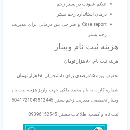
علائم عفونت در بستر زخم‌
درمان استاندارد زخم بستر
‏Case report و طراحی پلن درمانی برای مدیریت
زخم بستر
هزینه ثبت نام وبینار
هزینه ثبت نام:
۸۰ هزار تومان
تخفیف ویژه
۱۵درصدی
برای دانشجویان:
۶۸هزار تومان
شماره کارت به نام محمد ملکی جهت واریز هزینه ثبت نام
وبینار تخصصی مدیریت زخم بستر: 5041721043812446
ثبت نام و کسب اطلاعات بیشتر: 09396152545