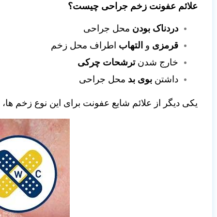
علائم عفونت زخم جراحی چیست؟
دردناک بودن
محل جراحی
قرمزی
و
التهاب
اطراف محل زخم
خارج شدن
ترشحات چرکی
داشتن
بوی بد
محل جراحی
یکی دیگر از علائم شایع عفونت برای این نوع زخم‌ ها،