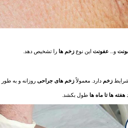
فونت
و…
عفونت
این نوع
زخم‌ ها
را تشخیص دهد.
شرایط
زخم
دارد. معمولاً
زخم های جراحی
روزانه و به طور
د
هفته‌ ها تا ماه‌ ها
طول بکشد.