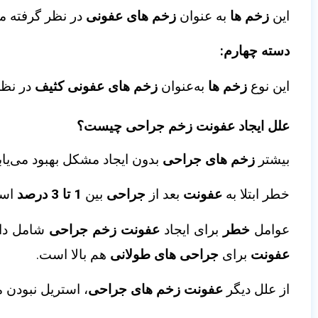
این
زخم ها
به‌ عنوان
زخم های عفونی
در نظر گرفته می
دسته چهارم:
این نوع
زخم‌ ها
به‌عنوان
زخم‌ های عفونی کثیف
در نظر
علل ایجاد عفونت زخم جراحی چیست؟
بیشتر
زخم های جراحی
بدون ایجاد مشکل بهبود می‌یاب
خطر ابتلا به
عفونت
بعد از
جراحی
بین
1 تا 3 درصد
اس
عوامل
خطر
برای ایجاد
عفونت زخم جراحی
شامل داش
عفونت
برای
جراحی‌ های طولانی
هم بالا است.
از علل دیگر
عفونت زخم های جراحی
، استریل نبودن 