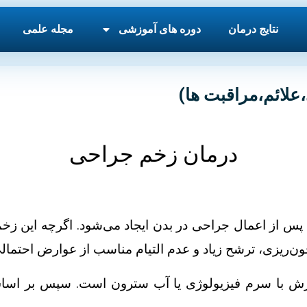
نتایج درمان
دوره های آموزشی
مجله علمی
لائم،مراقبت ها)
درمان زخم جراحی
 از اعمال جراحی در بدن ایجاد می‌شود. اگرچه این زخم‌ها 
 خون‌ریزی، ترشح زیاد و عدم التیام مناسب از عوارض احتم
برش با سرم فیزیولوژی یا آب سترون است. سپس بر اساس