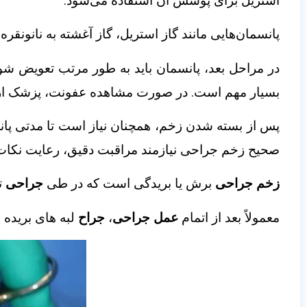
استریل برای پوشش آن استفاده می‌شود.
پانسمان‌هایی مانند گاز استریل، گاز آغشته به نانونقره
در مراحل بعد، پانسمان باید به طور مرتب تعویض شود
بسیار مهم است. در صورت مشاهده عفونت، پزشک از آن
پس از بسته شدن زخم، همچنان نیاز است تا مدتی پان
صحیح زخم جراحی نیازمند مراقبت دقیق، رعایت نکات به
زخم جراحی
برش یا بریدگی است که در طی
جراحی
ت
معمولاً بعد از اتمام
عمل جراحی
،
جراح
لبه های بریده ش