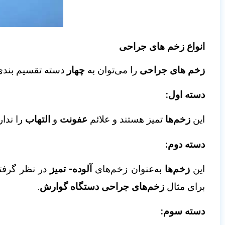
انواع زخم های جراحی
زخم های
جراحی
را می‌توان به
چهار
دسته تقسیم‌ بندی 
دسته اول:
این
زخم‌ها
تمیز هستند و علائم
عفونت
و
التهاب
را ندار
دسته دوم:
این
زخم‌ها
به‌عنوان زخم‌های
آلوده- تمیز
در نظر گرفته
برای مثال
زخم‌های جراحی دستگاه گوارش
.
دسته سوم: