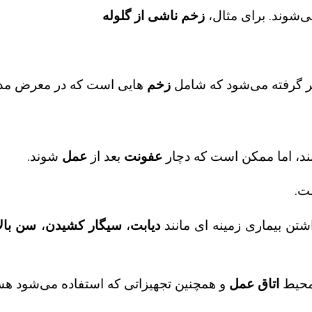
‌شوند. برای مثال،
زخم ناشی از گلوله
 گرفته می‌شود که شامل
زخم‌
هایی است که در معرض مدفوع 
ند، اما ممکن است که دچار
عفونت
بعد از
عمل
شوند.
ت.
تن بیماری زمینه ای مانند
دیابت
،
سیگار کشیدن
،
سن بالا
محیط
اتاق عمل
و همچنین تجهیزاتی که استفاده می‌شود ه