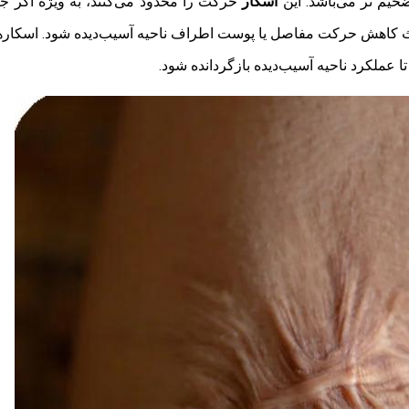
خیم تر می‌باشد. این
اسکار
حرکت را محدود می‌کنند، به ویژه اگر 
 باعث کاهش حرکت مفاصل یا پوست اطراف ناحیه آسیب‌دیده شود. اسکا
 عملکرد ناحیه آسیب‌دیده بازگردانده شود.