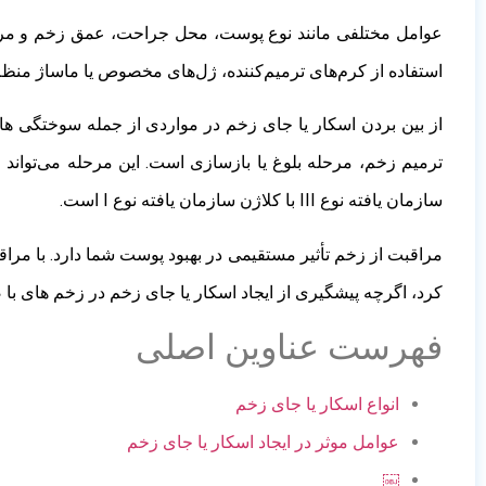
عوامل مختلفی مانند نوع پوست، محل جراحت، عمق زخم و مراقبت‌
استفاده از کرم‌های ترمیم‌کننده، ژل‌های مخصوص یا ماساژ منظم 
از بین بردن اسکار یا جای زخم
در مواردی از جمله
سوختگی ها
ترمیم زخم، مرحله بلوغ یا بازسازی است. این مرحله می‌تواند از 21 روز تا دو سال طول بکشد و فقط در زخم های عمیق رخ می‌دهد.ت
سازمان یافته نوع III با کلاژن سازمان یافته نوع I است.
مراقبت از زخم تأثیر مستقیمی در بهبود پوست شما دارد. با مرا
کرد، اگرچه پیشگیری از ایجاد اسکار یا جای زخم در زخم های با
فهرست عناوین اصلی
انواع اسکار یا جای زخم
عوامل موثر در ایجاد اسکار یا جای زخم
￼