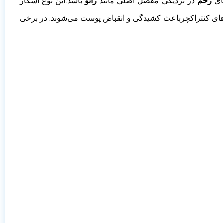
جای
زخم
در نزدیکی مفصل اصلی مانند
زانو
باشد.
این نوع اسکار
رهای کنتراکچرباعث کشیدگی و انقباض پوست می‌شوند. در برخی