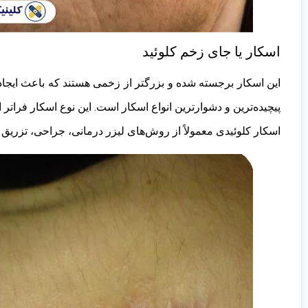
اسکار یا جای زخم کلوئید
این اسکار برجسته شده و بزرگتر از زخمی هستند که باعث ایجاد
پیچیده‌ترین و دشوارترین انواع اسکار است. این نوع اسکار فرا
اسکار کلوئیدی معمولاً از روش‌های لیزر درمانی، جراحی، تزریق